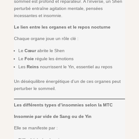
sommeil est profond et réparateur. À l’inverse, un Shen
perturbé entraîne agitation mentale, pensées
incessantes et insomnie.
Le lien entre les organes et le repos nocturne
Chaque organe joue un rôle clé :
Le
Cœur
abrite le Shen
Le
Foie
régule les émotions
Les
Reins
nourrissent le Yin, essentiel au repos
Un déséquilibre énergétique d’un de ces organes peut
perturber le sommeil.
Les différents types d’insomnies selon la MTC
Insomnie par vide de Sang ou de Yin
Elle se manifeste par :